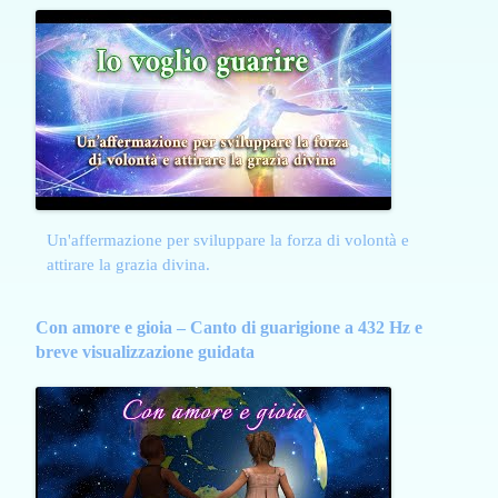
Un'affermazione per sviluppare la forza di volontà e
attirare la grazia divina.
Con amore e gioia – Canto di guarigione a 432 Hz e
breve visualizzazione guidata