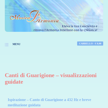
CARRELLO -
€
0,00
MENU
Canti di Guarigione – visualizzazioni
guidate
Ispirazione – Canto di Guarigione a 432 Hz e breve
meditazione guidata