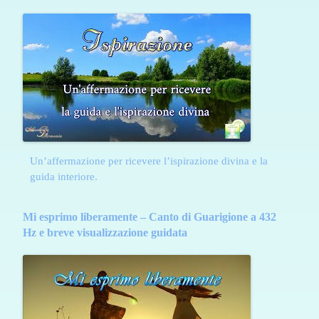
Un’affermazione per ricevere l’ispirazione divina e la
guida interiore.
Mi esprimo liberamente – Canto di Guarigione a 432
Hz e breve visualizzazione guidata