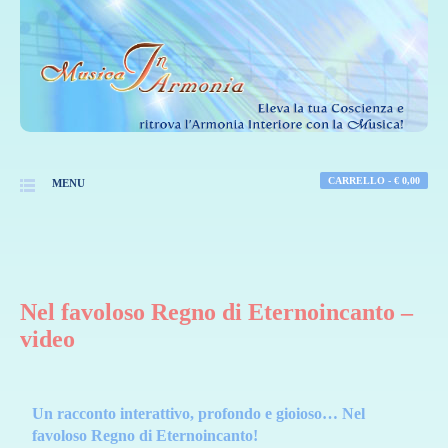
CARRELLO -
€
0,00
MENU
Nel favoloso Regno di Eternoincanto –
video
Un racconto interattivo, profondo e gioioso… Nel
favoloso Regno di Eternoincanto!