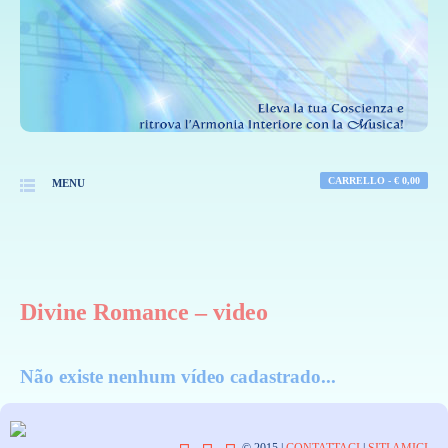
CARRELLO -
€
0,00
MENU
Divine Romance – video
Não existe nenhum vídeo cadastrado...