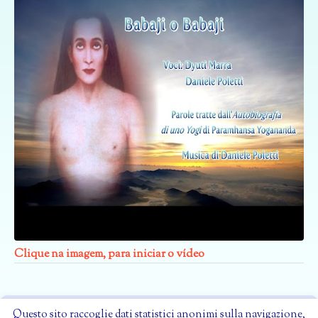
Clique na imagem, para iniciar o vídeo
Questo sito raccoglie dati statistici anonimi sulla navigazione,