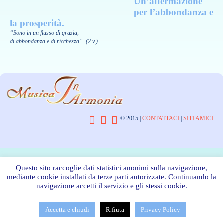
Un’affermazione
per l’abbondanza e
la prosperità.
“Sono in un flusso di grazia,
di abbondanza e di ricchezza”. (2 v.)



© 2015 |
CONTATTACI
|
SITI AMICI
Questo sito raccoglie dati statistici anonimi sulla navigazione,
mediante cookie installati da terze parti autorizzate. Continuando la
navigazione accetti il servizio e gli stessi cookie.
Accetta e chiudi
Rifiuta
Privacy Policy