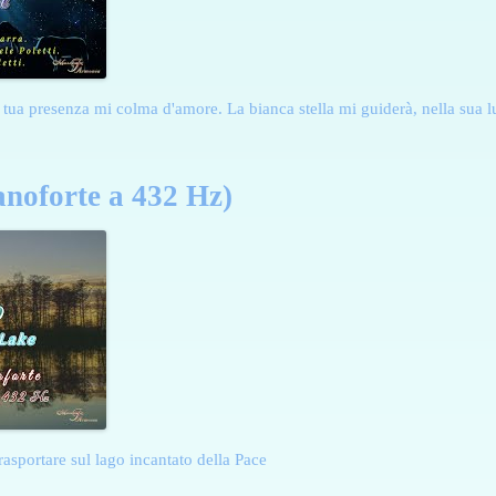
a tua presenza mi colma d'amore. La bianca stella mi guiderà, nella sua 
anoforte a 432 Hz)
trasportare sul lago incantato della Pace