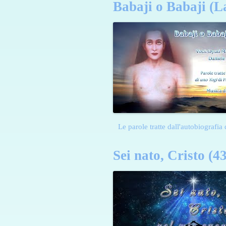
Babaji o Babaji (L
Le parole tratte dall'autobiografi
Sei nato, Cristo (4