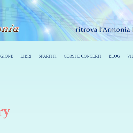
GIONE
LIBRI
SPARTITI
CORSI E CONCERTI
BLOG
VI
ry