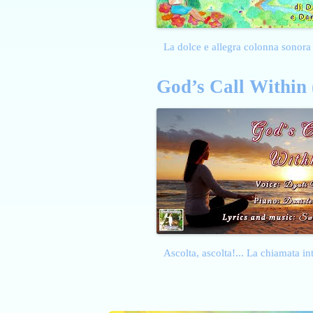
La dolce e allegra colonna sonora 
God’s Call Within 
Ascolta, ascolta!... La chiamata i