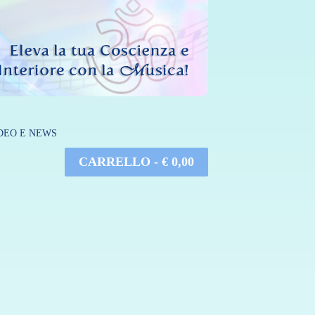
DEO E NEWS
CARRELLO -
€
0,00