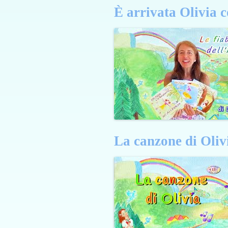
È arrivata Olivia c
La canzone di Oliv