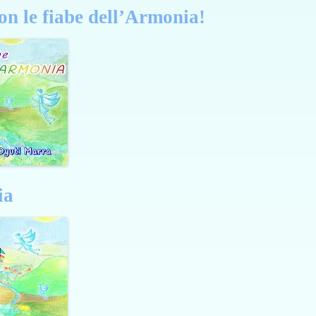
on le fiabe dell’Armonia!
ia