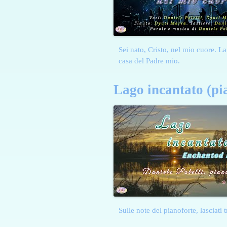
Sei nato, Cristo, nel mio cuore. L
casa del Padre mio.
Lago incantato (pi
Sulle note del pianoforte, lasciati 