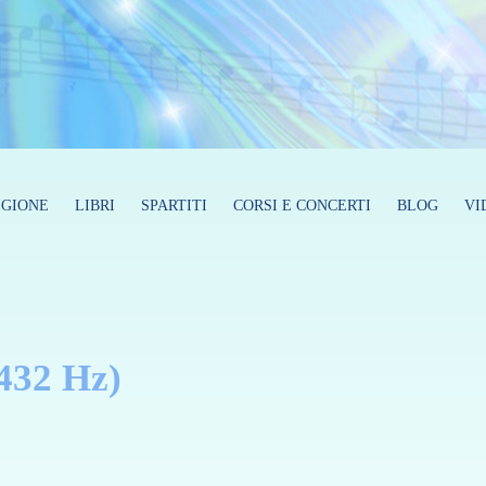
GIONE
LIBRI
SPARTITI
CORSI E CONCERTI
BLOG
VI
 432 Hz)