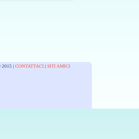
 2015 |
CONTATTACI
|
SITI AMICI