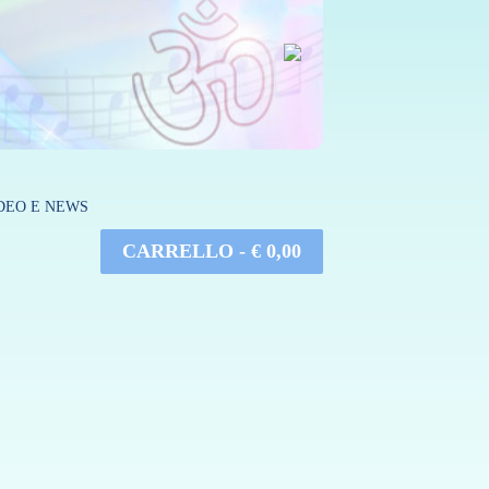
DEO E NEWS
CARRELLO -
€
0,00