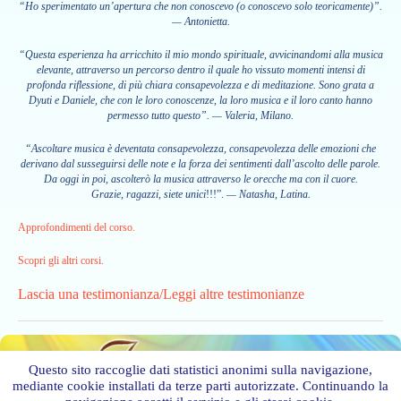
“Ho sperimentato un’apertura che non conoscevo (o conoscevo solo teoricamente)”.
— Antonietta.
“Questa esperienza ha arricchito il mio mondo spirituale, avvicinandomi alla musica
elevante, attraverso un percorso dentro il quale ho vissuto momenti intensi di
profonda riflessione, di più chiara consapevolezza e di meditazione. Sono grata a
Dyuti e Daniele, che con le loro conoscenze, la loro musica e il loro canto hanno
permesso tutto questo”. — Valeria, Milano.
“Ascoltare musica è deventata consapevolezza, consapevolezza delle emozioni che
derivano dal susseguirsi delle note e la forza dei sentimenti dall’ascolto delle parole.
Da oggi in poi, ascolterò la musica attraverso le orecche ma con il cuore.
Grazie, ragazzi, siete unici
!!!”.
— Natasha, Latina.
Approfondimenti del corso.
Scopri gli altri corsi.
Lascia una testimonianza/Leggi altre testimonianze
Questo sito raccoglie dati statistici anonimi sulla navigazione,
mediante cookie installati da terze parti autorizzate. Continuando la