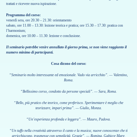
trattati e ricevere nuova ispirazione.
Programma del corso:
venerdì sera, ore 20.30 – 21.30: orientamento
sabato, ore 11.00 – 13.30: lezione teorica e pratica; ore 15.30 – 17.30: pratica con
l’harmonium;
domenica, ore 10.00 – 11.30: lezione e conclusione.
Il seminario potrebbe venire annullato il giorno prima, se non viene raggiunto il
numero minimo di partecipanti.
Cosa dicono del corso:
“Seminario molto interessante ed emozionale. Vado via arricchito”. — Valentino,
Roma.
“Bellissimo corso, condotto da persone speciali”. — Sara, Roma.
“Bello, più pratico che teorico, come preferisco. Sperimentare è meglio che
teorizzare, impari prima”. — Giulio, Monza.
“Un’esperienza profonda e leggera”. — Mauro, Padova.
“Un tuffo nella creatività attraverso il canto e la musica; nuove conoscenze che ti
arricchiscono, trasmesse con semplicità. Grazie”. — Romina, Gabicce Mare.