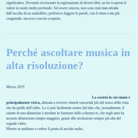
significativa. Dovendo revisionare la registrazione di diversi libri, ne ho scoperto il
valore in modo molto profondo. Ad essere sincera, non sono mai stata attratta
dall’ascolto di un audiolibro, preferisco leggere le parole, con il ritmo a me più
congeniale, ma ecco cosa ho scoperto.
Perché ascoltare musica in
alta risoluzione?
Marzo 2019
La società in cui siamo è
principalmente visiva,
abituata a ricevere stimoli sensoriali più dal senso della vista
che da quello dell’udito. Lo si può facilmente notare dal fatto che, normalmente, il
salotto di una abitazione è arredato in funzione dello schermo tv, che negli anni ha
assunto dimensioni sempre maggiori, grazie alla risoluzione sempre più alta del
segnale video.
Mentre se andiamo a vedere il punto di ascolto audio,