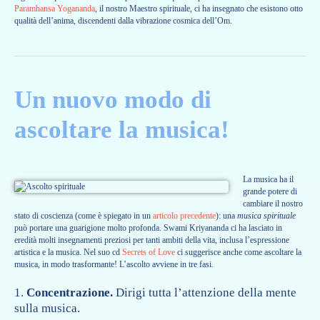
Paramhansa Yogananda
, il nostro Maestro spirituale, ci ha insegnato che esistono otto
qualità dell’anima, discendenti dalla vibrazione cosmica dell’Om.
Un nuovo modo di
ascoltare la musica!
La musica ha il
grande potere di
cambiare il nostro
stato di coscienza (come è spiegato in un
articolo precedente
): una
musica spirituale
può portare una guarigione molto profonda. Swami Kriyananda ci ha lasciato in
eredità molti insegnamenti preziosi per tanti ambiti della vita, inclusa l’espressione
artistica e la musica. Nel suo cd
Secrets of Love
ci suggerisce anche come ascoltare la
musica, in modo trasformante! L’ascolto avviene in tre fasi.
Concentrazione.
Dirigi tutta l’attenzione della mente
sulla musica.