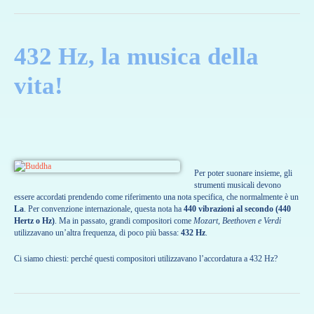
432 Hz, la musica della
vita!
Per poter suonare insieme, gli
strumenti musicali devono
essere accordati prendendo come riferimento una nota specifica, che normalmente è un
La
. Per convenzione internazionale, questa nota ha
440 vibrazioni al secondo (440
Hertz o Hz)
. Ma in passato, grandi compositori come
Mozart, Beethoven e Verdi
utilizzavano un’altra frequenza, di poco più bassa:
432 Hz
.
Ci siamo chiesti: perché questi compositori utilizzavano l’accordatura a 432 Hz?