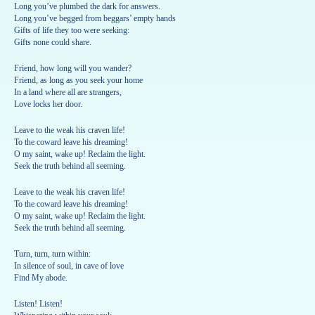
Long you’ve plumbed the dark for answers.
Long you’ve begged from beggars’ empty hands
Gifts of life they too were seeking:
Gifts none could share.
Friend, how long will you wander?
Friend, as long as you seek your home
In a land where all are strangers,
Love locks her door.
Leave to the weak his craven life!
To the coward leave his dreaming!
O my saint, wake up! Reclaim the light.
Seek the truth behind all seeming.
Leave to the weak his craven life!
To the coward leave his dreaming!
O my saint, wake up! Reclaim the light.
Seek the truth behind all seeming.
Turn, turn, turn within:
In silence of soul, in cave of love
Find My abode.
Listen! Listen!